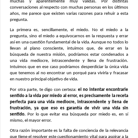
muchas y aparentemente muy válidas. Por distintas
conversaciones al respecto con muchas personas en los últimos
años, me parece que existen varias razones para rehuir a esta
pregunta.
La primera es, sencillamente, el miedo. No el miedo a la
pregunta, sino el miedo a equivocarnos en la respuesta y errar
así en una cuestión fundamental de la vida. Aunque no todos lo
llevan al plano consciente, intuimos que, de errar en la
búsqueda de nuestra misión, podríamos estar condenados a
una vida mediocre, intrascendente y llena de frustración.
Intuimos que en ese caso podríamos desperdiciar la única vida
que tenemos al no encontrar un porqué para vivirla y fracasar
en nuestro principal objetivo de vida.
Por otra parte, te digo con certeza:
el no intentar encontrarle
sentido a la vida por miedo al error, es precisamente la receta
perfecta para una vida mediocre, intrascendente y llena de
frustración, ya que eso es garantía de vivir una vida sin
sentido.
Por lo que evitar esa búsqueda por miedo es, en sí
mismo, el mayor error.
Otra razón importante es la falta de conciencia de la relevancia
que tiene el resolver este cuestionamiento vital para aspirar a la